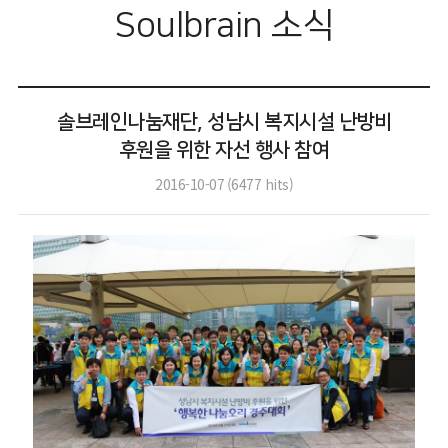
Soulbrain 소식
솔브레인나눔재단, 성남시 복지시설 난방비
후원을 위한 자선 행사 참여
2016-10-07
(
6477
hits)