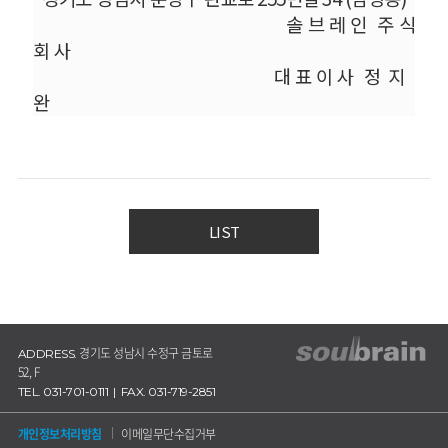
솔 브 레 인
주 식
회 사
대 표 이 사
정
지
완
LIST
경기도 성남시 수정구 금토로
ADDRESS.
52, F
TEL. 031-701-0111 | FAX. 031-719-2851
개인정보처리방침
이메일무단수집거부