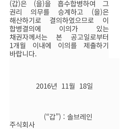
(갑)은 (을)을 흡수합병하여 그
권리 의무를 승계하고 (을)은
해산하기로 결의하였으므로 이
합병결의에 이의가 있는
채권자께서는 본 공고일로부터
1개월 이내에 이의를 제출하기
바랍니다.
2
016년 11월 18일
(“갑”) : 솔브레인
주식회사