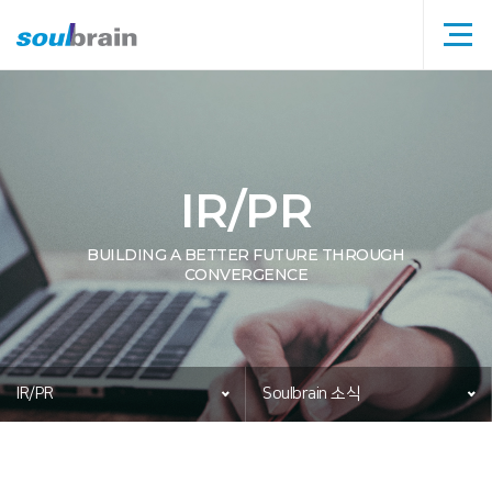
메뉴
타이틀
IR/PR
BUILDING A BETTER FUTURE THROUGH
CONVERGENCE
IR/PR
Soulbrain 소식