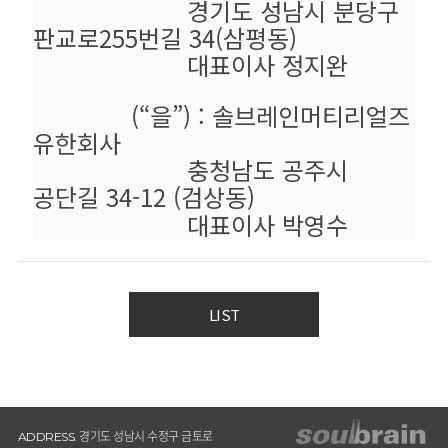
경기도 성남시 분당구
판교로255번길 34(삼평동)
대표이사 정지완
(“을”) : 솔브레인머티리얼즈
유한회사
충청남도 공주시
공단길 34-12 (검상동)
대표이사 박영수
LIST
경기도 성남시 수정구 금토로
ADDRESS.