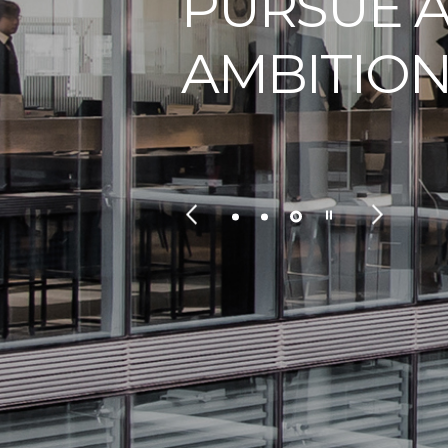
PURSUE A
AMBITIO