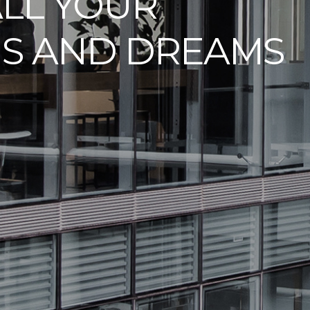
LL YOUR
NS AND DREAMS