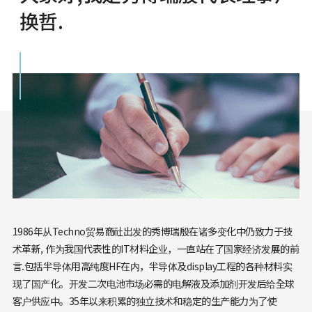
换哲.
1986年从Techno贸易商社出发的秀博瑞殷在诸多变化中仍致力于技
术革新, 作为我国代表性的IT材料企业，一直站在了国家经济发展的前
言.包括半导体用高纯度HF在内，半导体及display工程的各种材料实
现了国产化。开发二次电池市场必需的电解液及添加剂开发后给全球
客户供应中。35年以来积累的独立技术和稳定的生产能力为了使