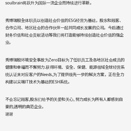
soulbrain将跃升为国际一流企业而持续进行革新。
秀博瑞殷全体职员以创造社会价值的ESG经营为基础，股东和顾客、
合作公司、地区社会的合作伙伴一起共同成长发展的公司。今后通过
财务价值和社会贡献活动等我们将打造能够持续创造社会价值的强企
业。
秀博瑞殷环境安全事故为Zero目标为了任职员工及各地区社会成员的
健康和幸福而不懈努力.获得环境、安全、保健、能源领域全球经营系
统认证来对应客户的Needs,为了提供领先一步的解决方案，正在全力
构建以尖端IT技术为基础的ESH系统。
不会忘记顾客,股东们给予的关爱和关心, 努力成长为所有人都感到自
豪的,透明的典范企业。
谢谢