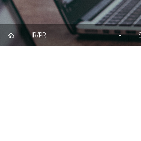
IR/PR