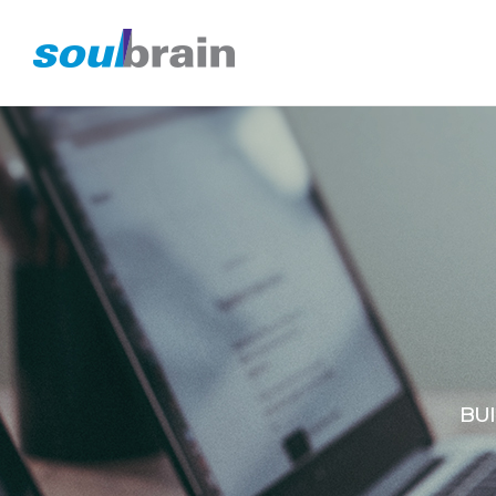
메뉴
타이틀
BU